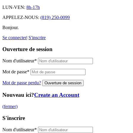
LUN-VEN:
8h-17h
APPELEZ-NOUS:
(819) 250-0099
Bonjour.
Se connecter
|
S'inscrire
Ouverture de session
Nom d'utilisateur
*
Mot de passe
*
Mot de passe perdu?
Nouveau ici?
Create an Account
(fermer)
S'inscrire
Nom d'utilisateur
*