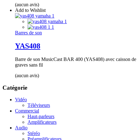
(aucun avis)
Add to Wishlist
Barres de son
YAS408
Barre de son MusicCast BAR 400 (YAS408) avec caisson de
graves sans fil
(aucun avis)
Catégorie
Vidéo
Téléviseurs
Commercial
Haut-parleurs
Amplificateurs
Audio
Stéréo
Préamplificateurs