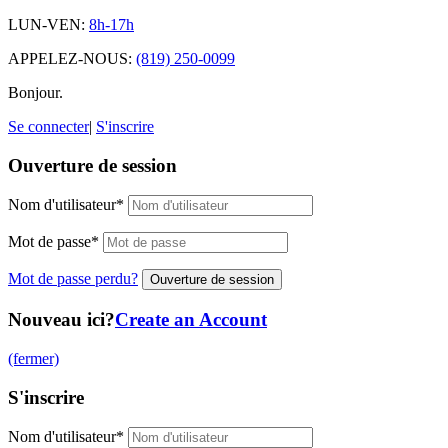
LUN-VEN:
8h-17h
APPELEZ-NOUS:
(819) 250-0099
Bonjour.
Se connecter
|
S'inscrire
Ouverture de session
Nom d'utilisateur
*
Mot de passe
*
Mot de passe perdu?
Nouveau ici?
Create an Account
(fermer)
S'inscrire
Nom d'utilisateur
*