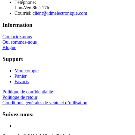
Téléphone:
819 250-0099
Lun-Ven 8h à 17h
Courriel:
client@idmelectronique.com
Information
Contactez-nous
Qui sommes-nous
Blogue
Support
Mon compte
Panier
Favoris
Politique de confidentialité
Politique de retour
Conditions générales de vente et d’utilisation
Suivez-nous: