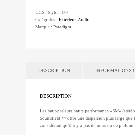
UGS :
Stylus 370
Catégories :
Extérieur
,
Audio
Marque :
Paradigm
DESCRIPTION
INFORMATIONS 
DESCRIPTION
Les haut-parleurs haute performance «SM» (stéréo 
Soundfield ™ offre une dispersion plus large que l
considérant qu’il n’y a pas de murs ou de plafond p