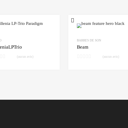
O
BARRES DE SON
eniaLPTrio
Beam
(aucun avis)
(aucun avis)