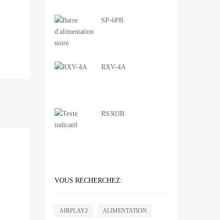
SP-6PB
RXV-4A
RS303B
VOUS RECHERCHEZ:
AIRPLAY2
ALIMENTATION