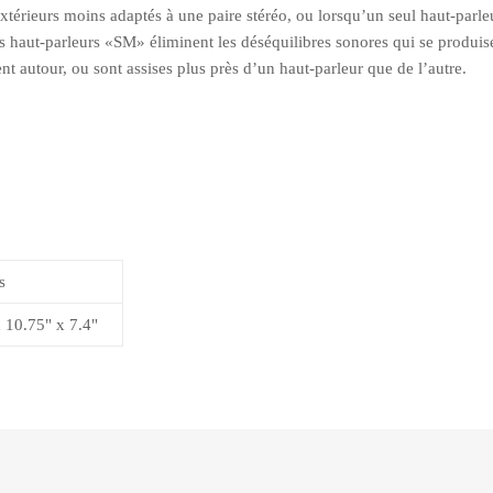
extérieurs moins adaptés à une paire stéréo, ou lorsqu’un seul haut-parle
rs haut-parleurs «SM» éliminent les déséquilibres sonores qui se produis
nt autour, ou sont assises plus près d’un haut-parleur que de l’autre.
s
x 10.75" x 7.4"