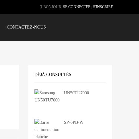
BONJOUR.
SE CONNECTER
S'INSCRIRE
|
CONTACTEZ-NOUS
DÉJÀ CONSULTÉS
UN50TU7000
SP-6PB-W