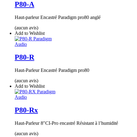
P80-A
Haut-parleur Encastré Paradigm pro80 anglé
(aucun avis)
Add to Wishlist
Audio
P80-R
Haut-Parleur Encastré Paradigm pro80
(aucun avis)
Add to Wishlist
Audio
P80-Rx
Haut-Parleur 8″CI-Pro encastré Résistant à l’humidité
(aucun avis)