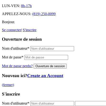
LUN-VEN:
8h-17h
APPELEZ-NOUS:
(819) 250-0099
Bonjour.
Se connecter
|
S'inscrire
Ouverture de session
Nom d'utilisateur
*
Mot de passe
*
Mot de passe perdu?
Nouveau ici?
Create an Account
(fermer)
S'inscrire
Nom d'utilisateur
*