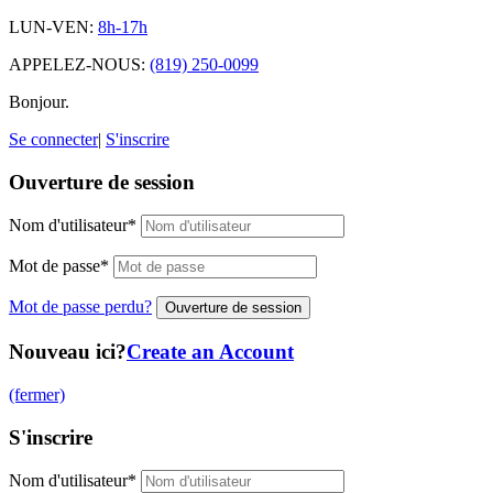
LUN-VEN:
8h-17h
APPELEZ-NOUS:
(819) 250-0099
Bonjour.
Se connecter
|
S'inscrire
Ouverture de session
Nom d'utilisateur
*
Mot de passe
*
Mot de passe perdu?
Nouveau ici?
Create an Account
(fermer)
S'inscrire
Nom d'utilisateur
*